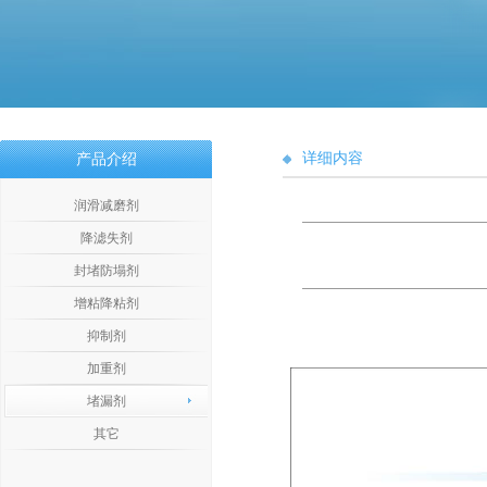
详细内容
产品介绍
润滑减磨剂
降滤失剂
封堵防塌剂
增粘降粘剂
抑制剂
加重剂
堵漏剂
其它