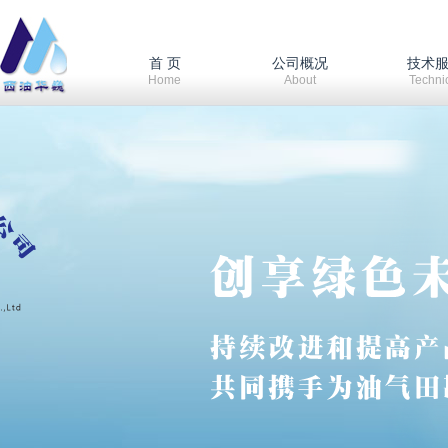
首 页
公司概况
技术
Home
About
Techni