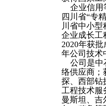
企业信用
四川省“专
川省中小型
企业成长工
2020年获
年公司技术
公司是中
络供应商；
探、西部钻
工程技术服
曼斯坦、吉