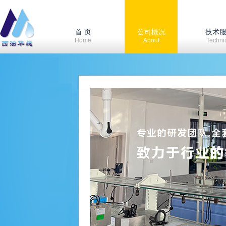
首 页
公司概况
技术
Home
About
Techni