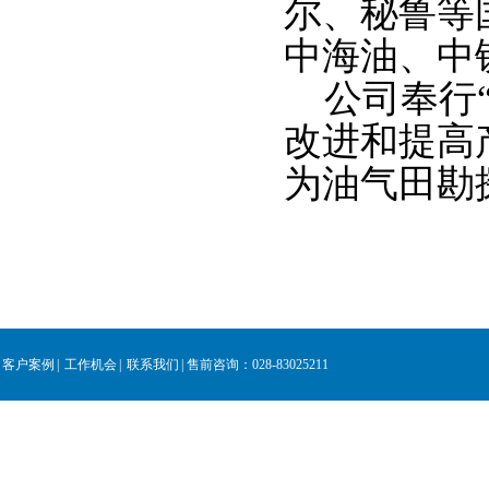
尔、秘鲁等
中海油、中
公司奉行
改进和提高
为油气田勘
客户案例
|
工作机会
|
联系我们
|
售前咨询：028-83025211