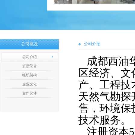
公司介绍
公司概况
公司介绍
成都西油
资质荣誉
区经济、文
组织架构
产、工程技
企业文化
天然气勘探
合作伙伴
售，环境保
技术服务。
注册资本5