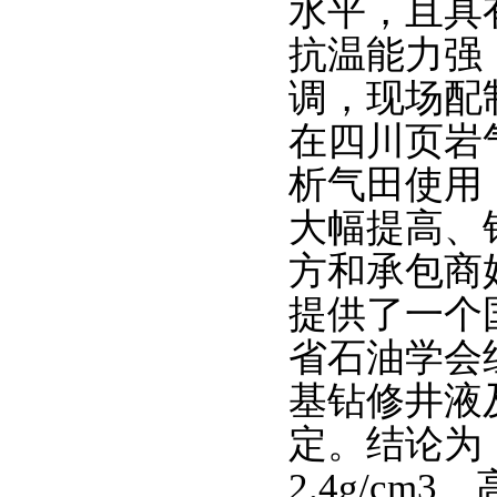
水平，且具有密
抗温能力强
调，现场配
在四川页岩
析气田使用
大幅提高、
方和承包商
提供了一个
省石油学会
基钻修井液
定。结论为
2.4g/c