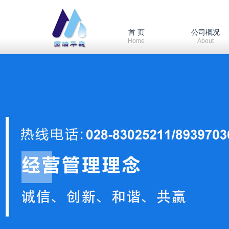
首 页
公司概况
Home
About