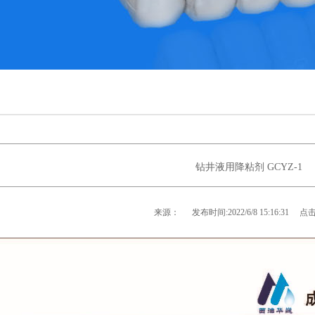
钻井液用降粘剂 GCYZ-1
来源：
发布时间:
2022/6/8 15:16:31
点击