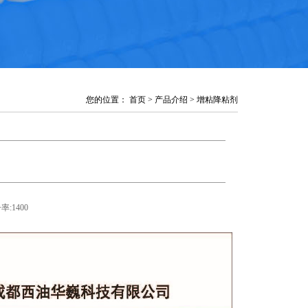
您的位置： 首页 > 产品介绍 > 增粘降粘剂
率:
1400