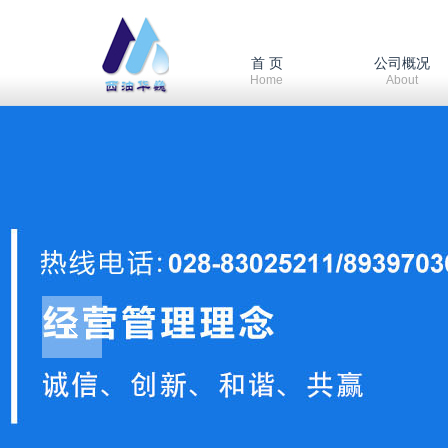
首 页
公司概况
Home
About