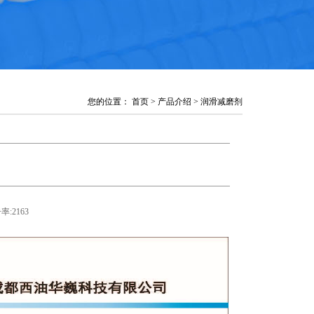
您的位置： 首页 > 产品介绍 > 润滑减磨剂
率:
2163